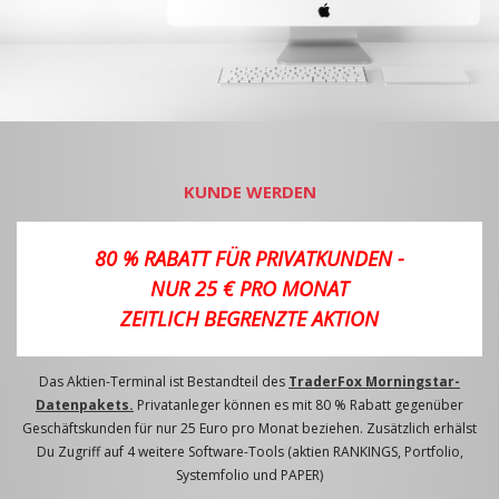
KUNDE WERDEN
80 % RABATT FÜR PRIVATKUNDEN -
NUR 25 € PRO MONAT
ZEITLICH BEGRENZTE AKTION
Das Aktien-Terminal ist Bestandteil des
TraderFox Morningstar-
Datenpakets.
Privatanleger können es mit 80 % Rabatt gegenüber
Geschäftskunden für nur 25 Euro pro Monat beziehen. Zusätzlich erhälst
Du Zugriff auf 4 weitere Software-Tools (aktien RANKINGS, Portfolio,
Systemfolio und PAPER)