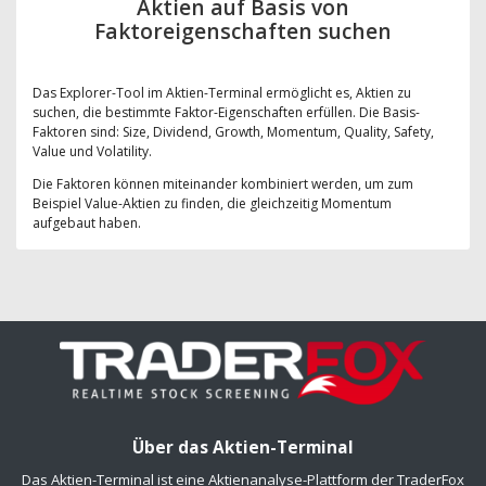
Aktien auf Basis von
Faktoreigenschaften suchen
Das Explorer-Tool im Aktien-Terminal ermöglicht es, Aktien zu
suchen, die bestimmte Faktor-Eigenschaften erfüllen. Die Basis-
Faktoren sind: Size, Dividend, Growth, Momentum, Quality, Safety,
Value und Volatility.
Die Faktoren können miteinander kombiniert werden, um zum
Beispiel Value-Aktien zu finden, die gleichzeitig Momentum
aufgebaut haben.
Über das Aktien-Terminal
Das Aktien-Terminal ist eine Aktienanalyse-Plattform der TraderFox