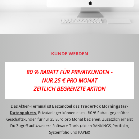
KUNDE WERDEN
80 % RABATT FÜR PRIVATKUNDEN -
NUR 25 € PRO MONAT
ZEITLICH BEGRENZTE AKTION
Das Aktien-Terminal ist Bestandteil des
TraderFox Morningstar-
Datenpakets.
Privatanleger können es mit 80 % Rabatt gegenüber
Geschäftskunden für nur 25 Euro pro Monat beziehen. Zusätzlich erhälst
Du Zugriff auf 4 weitere Software-Tools (aktien RANKINGS, Portfolio,
Systemfolio und PAPER)