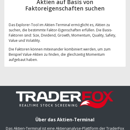
Aktien auf Basis von
Faktoreigenschaften suchen
Das Explorer-Tool im Aktien-Terminal ermöglicht es, Aktien zu
suchen, die bestimmte Faktor-Eigenschaften erfüllen. Die Basis-
Faktoren sind: Size, Dividend, Growth, Momentum, Quality, Safety,
Value und Volatility.
Die Faktoren können miteinander kombiniert werden, um zum
Beispiel Value-Aktien zu finden, die gleichzeitig Momentum
aufgebaut haben.
Über das Aktien-Terminal
Das Aktien-Terminal ist eine Aktienanalyse-Plattform der TraderFox