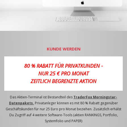
KUNDE WERDEN
80 % RABATT FÜR PRIVATKUNDEN -
NUR 25 € PRO MONAT
ZEITLICH BEGRENZTE AKTION
Das Aktien-Terminal ist Bestandteil des
TraderFox Morningstar-
Datenpakets.
Privatanleger können es mit 80 % Rabatt gegenüber
Geschäftskunden für nur 25 Euro pro Monat beziehen. Zusätzlich erhälst
Du Zugriff auf 4 weitere Software-Tools (aktien RANKINGS, Portfolio,
Systemfolio und PAPER)