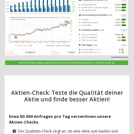
Aktien-Check: Teste die Qualität deiner
Aktie und finde besser Aktien!
Etwa 80.000 Anfragen pro Tag verzeichnen unsere
Aktien-Checks.
Der Qualitäts-Check zeigt an, ob eine Aktie zum Kaufen und