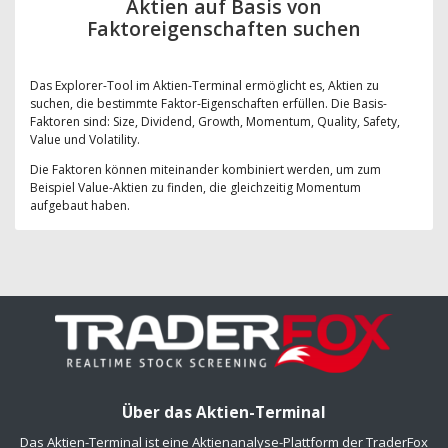
Aktien auf Basis von
Faktoreigenschaften suchen
Das Explorer-Tool im Aktien-Terminal ermöglicht es, Aktien zu
suchen, die bestimmte Faktor-Eigenschaften erfüllen. Die Basis-
Faktoren sind: Size, Dividend, Growth, Momentum, Quality, Safety,
Value und Volatility.
Die Faktoren können miteinander kombiniert werden, um zum
Beispiel Value-Aktien zu finden, die gleichzeitig Momentum
aufgebaut haben.
Über das Aktien-Terminal
Das Aktien-Terminal ist eine Aktienanalyse-Plattform der TraderFox