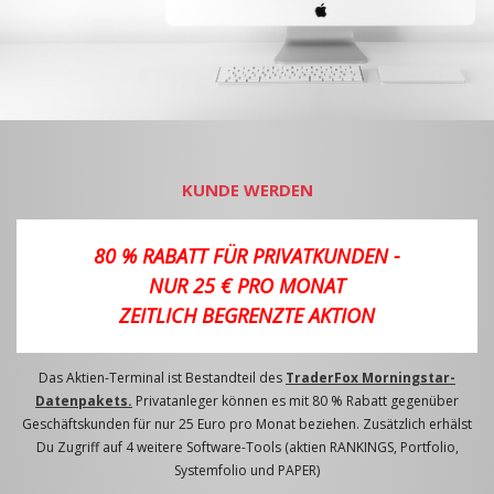
KUNDE WERDEN
80 % RABATT FÜR PRIVATKUNDEN -
NUR 25 € PRO MONAT
ZEITLICH BEGRENZTE AKTION
Das Aktien-Terminal ist Bestandteil des
TraderFox Morningstar-
Datenpakets.
Privatanleger können es mit 80 % Rabatt gegenüber
Geschäftskunden für nur 25 Euro pro Monat beziehen. Zusätzlich erhälst
Du Zugriff auf 4 weitere Software-Tools (aktien RANKINGS, Portfolio,
Systemfolio und PAPER)