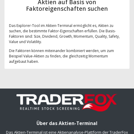
Aktien auf Basis von
Faktoreigenschaften suchen
Das Explorer-Tool im Aktien-Terminal ermöglicht es, Aktien zu
suchen, die bestimmte Faktor-Eigenschaften erfüllen. Die Basis-
Faktoren sind: Size, Dividend, Growth, Momentum, Quality, Safety,
Value und Volatility.
Die Faktoren können miteinander kombiniert werden, um zum
Beispiel Value-Aktien zu finden, die gleichzeitig Momentum
aufgebaut haben.
Über das Aktien-Terminal
Das Aktien-Terminal ist eine Aktienanalyse-Plattform der TraderFox