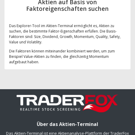
Aktien auf Basis von
Faktoreigenschaften suchen
Das Explorer-Tool im Aktien-Terminal ermöglicht es, Aktien zu
suchen, die bestimmte Faktor-Eigenschaften erfüllen. Die Basis-
Faktoren sind: Size, Dividend, Growth, Momentum, Quality, Safety,
Value und Volatility.
Die Faktoren können miteinander kombiniert werden, um zum
Beispiel Value-Aktien zu finden, die gleichzeitig Momentum
aufgebaut haben.
Über das Aktien-Terminal
Das Aktien-Terminal ist eine Aktienanalyse-Plattform der TraderFox