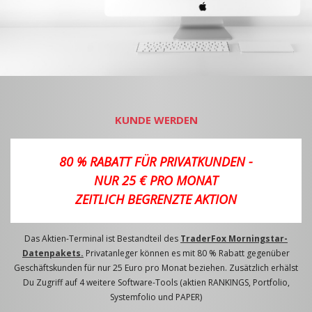
KUNDE WERDEN
80 % RABATT FÜR PRIVATKUNDEN -
NUR 25 € PRO MONAT
ZEITLICH BEGRENZTE AKTION
Das Aktien-Terminal ist Bestandteil des
TraderFox Morningstar-
Datenpakets.
Privatanleger können es mit 80 % Rabatt gegenüber
Geschäftskunden für nur 25 Euro pro Monat beziehen. Zusätzlich erhälst
Du Zugriff auf 4 weitere Software-Tools (aktien RANKINGS, Portfolio,
Systemfolio und PAPER)