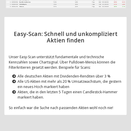
Easy-Scan: Schnell und unkompliziert
Aktien finden
Unser Easy-Scan unterstützt fundamentale und technische
Kennzahlen sowie Chartsignal. Über Pulldown-Menüs können die
Filterkritieren gesetzt werden. Beispiele für Scans:
Alle deutschen Aktien mit Dividenden-Renditen über 3 %
Alle US-Aktien mit mehr als 20 % Umsatzwachstum, die gestern
ein neues Hoch markiert haben
Aktien, die in den letzten 5 Tagen einen Candlestick-Hammer
markiert haben.
So einfach war die Suche nach passenden Aktien wohl noch nie!