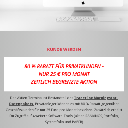
KUNDE WERDEN
80 % RABATT FÜR PRIVATKUNDEN -
NUR 25 € PRO MONAT
ZEITLICH BEGRENZTE AKTION
Das Aktien-Terminal ist Bestandteil des
TraderFox Morningstar-
Datenpakets.
Privatanleger können es mit 80 % Rabatt gegenüber
Geschäftskunden für nur 25 Euro pro Monat beziehen. Zusätzlich erhälst
Du Zugriff auf 4 weitere Software-Tools (aktien RANKINGS, Portfolio,
Systemfolio und PAPER)