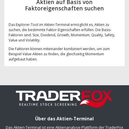
Aktien auf Basis von
Faktoreigenschaften suchen
Das Explorer-Tool im Aktien-Terminal ermöglicht es, Aktien zu
suchen, die bestimmte Faktor-Eigenschaften erfüllen. Die Basis-
Faktoren sind: Size, Dividend, Growth, Momentum, Quality, Safety,
Value und Volatility.
Die Faktoren können miteinander kombiniert werden, um zum
Beispiel Value-Aktien zu finden, die gleichzeitig Momentum
aufgebaut haben.
Über das Aktien-Terminal
Das Aktien-Terminal ist eine Aktienanalyse-Plattform der TraderFox