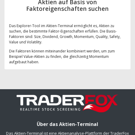
Aktien auf Basis von
Faktoreigenschaften suchen
Das Explorer-Tool im Aktien-Terminal ermöglicht es, Aktien zu
suchen, die bestimmte Faktor-Eigenschaften erfüllen. Die Basis-
Faktoren sind: Size, Dividend, Growth, Momentum, Quality, Safety,
Value und Volatility.
Die Faktoren können miteinander kombiniert werden, um zum
Beispiel Value-Aktien zu finden, die gleichzeitig Momentum
aufgebaut haben.
Über das Aktien-Terminal
Das Aktien-Terminal ist eine Aktienanalyse-Plattform der TraderFox