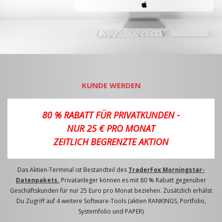
KUNDE WERDEN
80 % RABATT FÜR PRIVATKUNDEN -
NUR 25 € PRO MONAT
ZEITLICH BEGRENZTE AKTION
Das Aktien-Terminal ist Bestandteil des
TraderFox Morningstar-
Datenpakets.
Privatanleger können es mit 80 % Rabatt gegenüber
Geschäftskunden für nur 25 Euro pro Monat beziehen. Zusätzlich erhälst
Du Zugriff auf 4 weitere Software-Tools (aktien RANKINGS, Portfolio,
Systemfolio und PAPER)