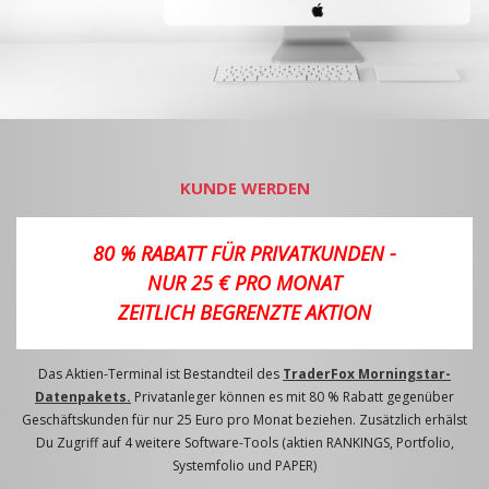
KUNDE WERDEN
80 % RABATT FÜR PRIVATKUNDEN -
NUR 25 € PRO MONAT
ZEITLICH BEGRENZTE AKTION
Das Aktien-Terminal ist Bestandteil des
TraderFox Morningstar-
Datenpakets.
Privatanleger können es mit 80 % Rabatt gegenüber
Geschäftskunden für nur 25 Euro pro Monat beziehen. Zusätzlich erhälst
Du Zugriff auf 4 weitere Software-Tools (aktien RANKINGS, Portfolio,
Systemfolio und PAPER)