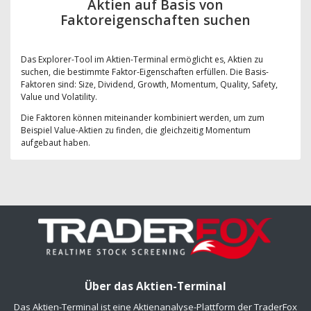
Aktien auf Basis von
Faktoreigenschaften suchen
Das Explorer-Tool im Aktien-Terminal ermöglicht es, Aktien zu
suchen, die bestimmte Faktor-Eigenschaften erfüllen. Die Basis-
Faktoren sind: Size, Dividend, Growth, Momentum, Quality, Safety,
Value und Volatility.
Die Faktoren können miteinander kombiniert werden, um zum
Beispiel Value-Aktien zu finden, die gleichzeitig Momentum
aufgebaut haben.
Über das Aktien-Terminal
Das Aktien-Terminal ist eine Aktienanalyse-Plattform der TraderFox