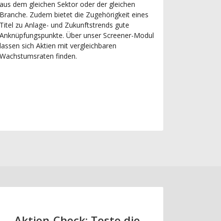
aus dem gleichen Sektor oder der gleichen
Branche. Zudem bietet die Zugehörigkeit eines
Titel zu Anlage- und Zukunftstrends gute
Anknüpfungspunkte. Über unser Screener-Modul
lassen sich Aktien mit vergleichbaren
Wachstumsraten finden.
Aktien-Check: Teste die