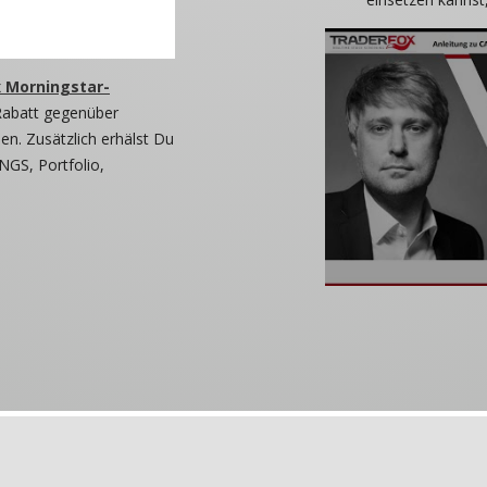
 Morningstar-
Rabatt gegenüber
n. Zusätzlich erhälst Du
NGS, Portfolio,