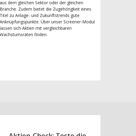
aus dem gleichen Sektor oder der gleichen
Branche. Zudem bietet die Zugehörigkeit eines
Titel zu Anlage- und Zukunftstrends gute
Anknüpfungspunkte. Über unser Screener-Modul
lassen sich Aktien mit vergleichbaren
Wachstumsraten finden.
Aktien-Check: Teste die