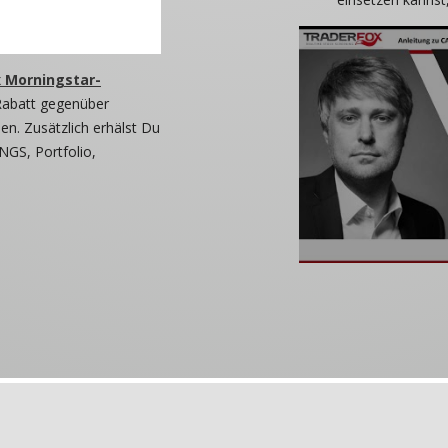
 Morningstar-
Rabatt gegenüber
n. Zusätzlich erhälst Du
NGS, Portfolio,