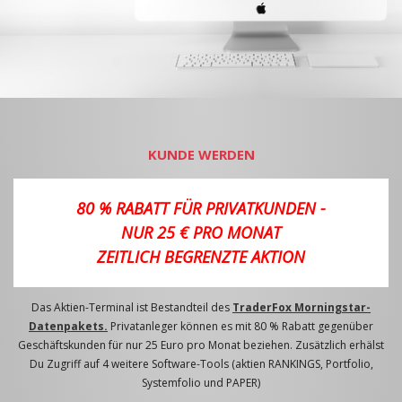
KUNDE WERDEN
80 % RABATT FÜR PRIVATKUNDEN -
NUR 25 € PRO MONAT
ZEITLICH BEGRENZTE AKTION
Das Aktien-Terminal ist Bestandteil des
TraderFox Morningstar-
Datenpakets.
Privatanleger können es mit 80 % Rabatt gegenüber
Geschäftskunden für nur 25 Euro pro Monat beziehen. Zusätzlich erhälst
Du Zugriff auf 4 weitere Software-Tools (aktien RANKINGS, Portfolio,
Systemfolio und PAPER)