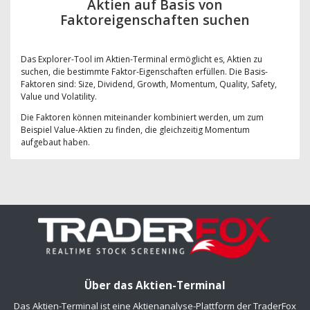
Aktien auf Basis von
Faktoreigenschaften suchen
Das Explorer-Tool im Aktien-Terminal ermöglicht es, Aktien zu
suchen, die bestimmte Faktor-Eigenschaften erfüllen. Die Basis-
Faktoren sind: Size, Dividend, Growth, Momentum, Quality, Safety,
Value und Volatility.
Die Faktoren können miteinander kombiniert werden, um zum
Beispiel Value-Aktien zu finden, die gleichzeitig Momentum
aufgebaut haben.
Über das Aktien-Terminal
Das Aktien-Terminal ist eine Aktienanalyse-Plattform der TraderFox