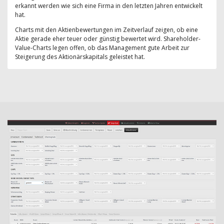
erkannt werden wie sich eine Firma in den letzten Jahren entwickelt
hat.
Charts mit den Aktienbewertungen im Zeitverlauf zeigen, ob eine
Aktie gerade eher teuer oder günstig bewertet wird. Shareholder-
Value-Charts legen offen, ob das Management gute Arbeit zur
Steigerung des Aktionärskapitals geleistet hat.