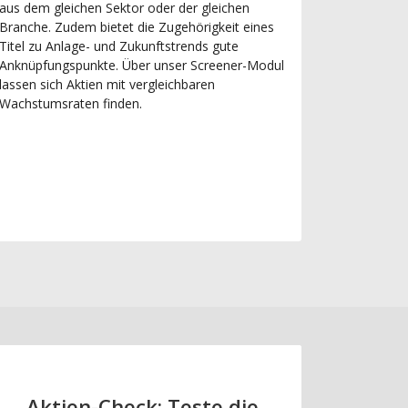
aus dem gleichen Sektor oder der gleichen
Branche. Zudem bietet die Zugehörigkeit eines
Titel zu Anlage- und Zukunftstrends gute
Anknüpfungspunkte. Über unser Screener-Modul
lassen sich Aktien mit vergleichbaren
Wachstumsraten finden.
Aktien-Check: Teste die