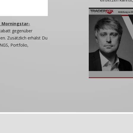
 Morningstar-
Rabatt gegenüber
n. Zusätzlich erhälst Du
NGS, Portfolio,