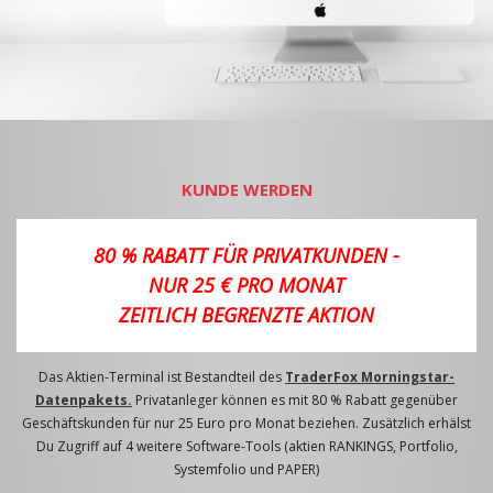
KUNDE WERDEN
80 % RABATT FÜR PRIVATKUNDEN -
NUR 25 € PRO MONAT
ZEITLICH BEGRENZTE AKTION
Das Aktien-Terminal ist Bestandteil des
TraderFox Morningstar-
Datenpakets.
Privatanleger können es mit 80 % Rabatt gegenüber
Geschäftskunden für nur 25 Euro pro Monat beziehen. Zusätzlich erhälst
Du Zugriff auf 4 weitere Software-Tools (aktien RANKINGS, Portfolio,
Systemfolio und PAPER)