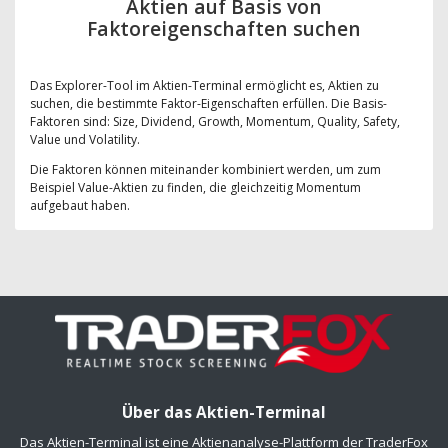
Aktien auf Basis von
Faktoreigenschaften suchen
Das Explorer-Tool im Aktien-Terminal ermöglicht es, Aktien zu
suchen, die bestimmte Faktor-Eigenschaften erfüllen. Die Basis-
Faktoren sind: Size, Dividend, Growth, Momentum, Quality, Safety,
Value und Volatility.
Die Faktoren können miteinander kombiniert werden, um zum
Beispiel Value-Aktien zu finden, die gleichzeitig Momentum
aufgebaut haben.
Über das Aktien-Terminal
Das Aktien-Terminal ist eine Aktienanalyse-Plattform der TraderFox