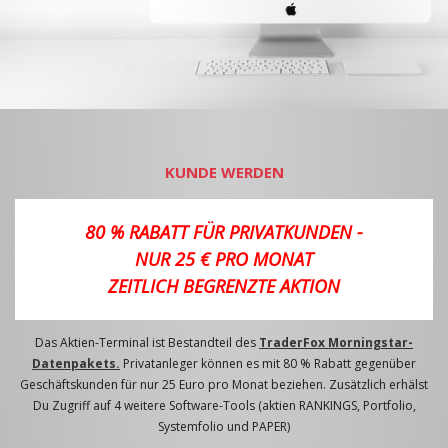
KUNDE WERDEN
80 % RABATT FÜR PRIVATKUNDEN -
NUR 25 € PRO MONAT
ZEITLICH BEGRENZTE AKTION
Das Aktien-Terminal ist Bestandteil des
TraderFox Morningstar-
Datenpakets.
Privatanleger können es mit 80 % Rabatt gegenüber
Geschäftskunden für nur 25 Euro pro Monat beziehen. Zusätzlich erhälst
Du Zugriff auf 4 weitere Software-Tools (aktien RANKINGS, Portfolio,
Systemfolio und PAPER)