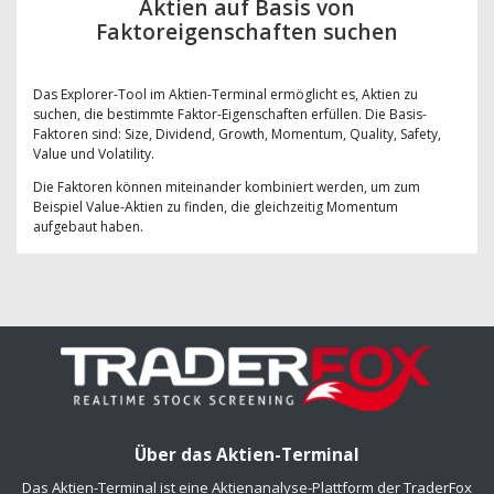
Aktien auf Basis von
Faktoreigenschaften suchen
Das Explorer-Tool im Aktien-Terminal ermöglicht es, Aktien zu
suchen, die bestimmte Faktor-Eigenschaften erfüllen. Die Basis-
Faktoren sind: Size, Dividend, Growth, Momentum, Quality, Safety,
Value und Volatility.
Die Faktoren können miteinander kombiniert werden, um zum
Beispiel Value-Aktien zu finden, die gleichzeitig Momentum
aufgebaut haben.
Über das Aktien-Terminal
Das Aktien-Terminal ist eine Aktienanalyse-Plattform der TraderFox