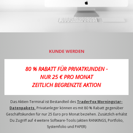
KUNDE WERDEN
80 % RABATT FÜR PRIVATKUNDEN -
NUR 25 € PRO MONAT
ZEITLICH BEGRENZTE AKTION
Das Aktien-Terminal ist Bestandteil des
TraderFox Morningstar-
Datenpakets.
Privatanleger können es mit 80 % Rabatt gegenüber
Geschäftskunden für nur 25 Euro pro Monat beziehen. Zusätzlich erhälst
Du Zugriff auf 4 weitere Software-Tools (aktien RANKINGS, Portfolio,
Systemfolio und PAPER)