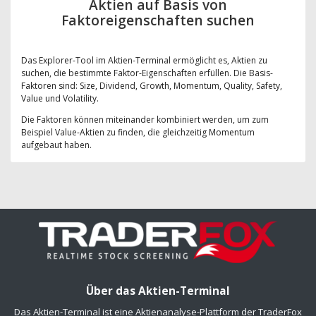
Aktien auf Basis von
Faktoreigenschaften suchen
Das Explorer-Tool im Aktien-Terminal ermöglicht es, Aktien zu
suchen, die bestimmte Faktor-Eigenschaften erfüllen. Die Basis-
Faktoren sind: Size, Dividend, Growth, Momentum, Quality, Safety,
Value und Volatility.
Die Faktoren können miteinander kombiniert werden, um zum
Beispiel Value-Aktien zu finden, die gleichzeitig Momentum
aufgebaut haben.
Über das Aktien-Terminal
Das Aktien-Terminal ist eine Aktienanalyse-Plattform der TraderFox