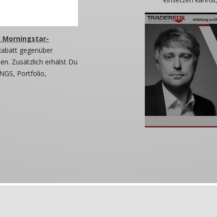
 Morningstar-
Rabatt gegenüber
n. Zusätzlich erhälst Du
NGS, Portfolio,