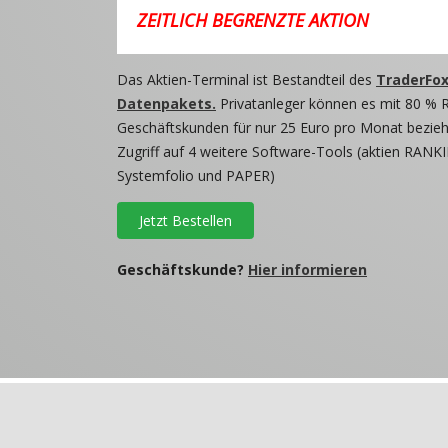
ZEITLICH BEGRENZTE AKTION
Das Aktien-Terminal ist Bestandteil des
TraderFox
Datenpakets.
Privatanleger können es mit 80 % 
Geschäftskunden für nur 25 Euro pro Monat beziehe
Zugriff auf 4 weitere Software-Tools (aktien RANKI
Systemfolio und PAPER)
Jetzt Bestellen
Geschäftskunde?
Hier informieren