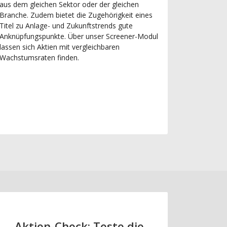
aus dem gleichen Sektor oder der gleichen
Branche. Zudem bietet die Zugehörigkeit eines
Titel zu Anlage- und Zukunftstrends gute
Anknüpfungspunkte. Über unser Screener-Modul
lassen sich Aktien mit vergleichbaren
Wachstumsraten finden.
Aktien-Check: Teste die