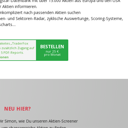
ngstar-Datenbank mit über 15.000 Aktien aus Europa und den USA
r Aktien informieren.
unkompliziert nach passenden Aktien suchen
chen- und Sektoren-Radar, zyklische Auswertunge, Scoring-Systeme,
harts....
paketes „TraderFox
BESTELLEN
 zusätzlich Zugang auf
nur 25 €
 5 PDF-Reports.
pro Monat
ionen
NEU HIER?
Dir Simon, wie Du unseren Aktien-Screener
, um chancenreiche Aktien zu finden.