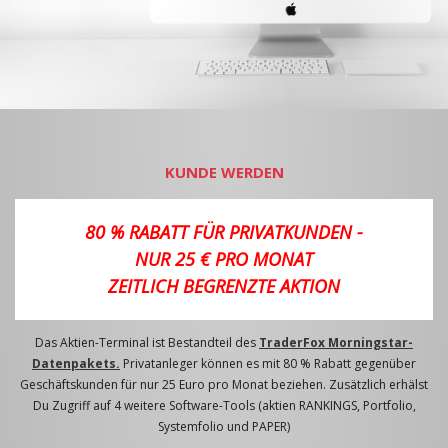
KUNDE WERDEN
80 % RABATT FÜR PRIVATKUNDEN -
NUR 25 € PRO MONAT
ZEITLICH BEGRENZTE AKTION
Das Aktien-Terminal ist Bestandteil des
TraderFox Morningstar-
Datenpakets.
Privatanleger können es mit 80 % Rabatt gegenüber
Geschäftskunden für nur 25 Euro pro Monat beziehen. Zusätzlich erhälst
Du Zugriff auf 4 weitere Software-Tools (aktien RANKINGS, Portfolio,
Systemfolio und PAPER)