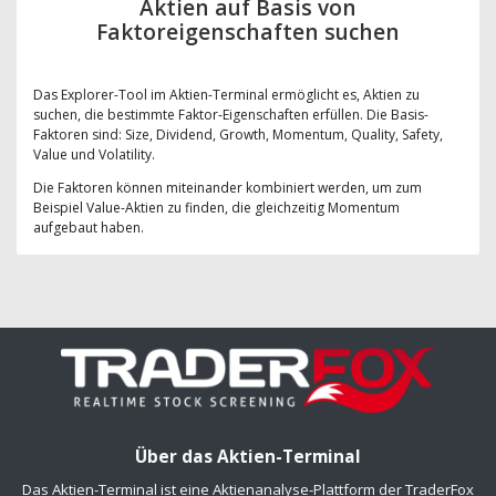
Aktien auf Basis von
Faktoreigenschaften suchen
Das Explorer-Tool im Aktien-Terminal ermöglicht es, Aktien zu
suchen, die bestimmte Faktor-Eigenschaften erfüllen. Die Basis-
Faktoren sind: Size, Dividend, Growth, Momentum, Quality, Safety,
Value und Volatility.
Die Faktoren können miteinander kombiniert werden, um zum
Beispiel Value-Aktien zu finden, die gleichzeitig Momentum
aufgebaut haben.
Über das Aktien-Terminal
Das Aktien-Terminal ist eine Aktienanalyse-Plattform der TraderFox