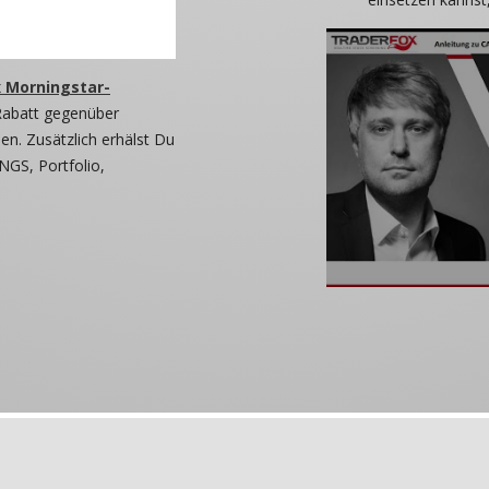
 Morningstar-
Rabatt gegenüber
n. Zusätzlich erhälst Du
NGS, Portfolio,