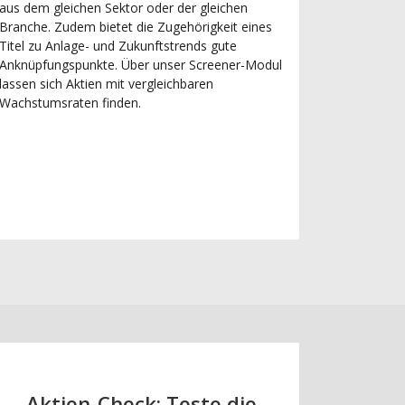
aus dem gleichen Sektor oder der gleichen
Branche. Zudem bietet die Zugehörigkeit eines
Titel zu Anlage- und Zukunftstrends gute
Anknüpfungspunkte. Über unser Screener-Modul
lassen sich Aktien mit vergleichbaren
Wachstumsraten finden.
Aktien-Check: Teste die