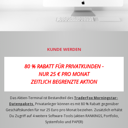
KUNDE WERDEN
80 % RABATT FÜR PRIVATKUNDEN -
NUR 25 € PRO MONAT
ZEITLICH BEGRENZTE AKTION
Das Aktien-Terminal ist Bestandteil des
TraderFox Morningstar-
Datenpakets.
Privatanleger können es mit 80 % Rabatt gegenüber
Geschäftskunden für nur 25 Euro pro Monat beziehen. Zusätzlich erhälst
Du Zugriff auf 4 weitere Software-Tools (aktien RANKINGS, Portfolio,
Systemfolio und PAPER)