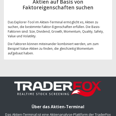
Aktien auf Basis von
Faktoreigenschaften suchen
Das Explorer-Tool im Aktien-Terminal ermöglicht es, Aktien zu
suchen, die bestimmte Faktor-Eigenschaften erfüllen. Die Basis-
Faktoren sind: Size, Dividend, Growth, Momentum, Quality, Safety,
Value und Volatility.
Die Faktoren können miteinander kombiniert werden, um zum
Beispiel Value-Aktien zu finden, die gleichzeitig Momentum
aufgebaut haben.
Über das Aktien-Terminal
Das Aktien-Terminal ist eine Aktienanalyse-Plattform der TraderFox