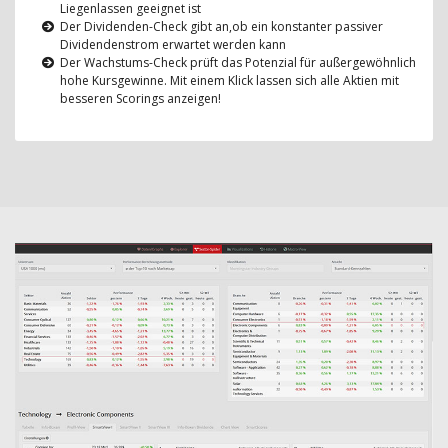
Liegenlassen geeignet ist
Der Dividenden-Check gibt an,ob ein konstanter passiver
Dividendenstrom erwartet werden kann
Der Wachstums-Check prüft das Potenzial für außergewöhnlich
hohe Kursgewinne. Mit einem Klick lassen sich alle Aktien mit
besseren Scorings anzeigen!