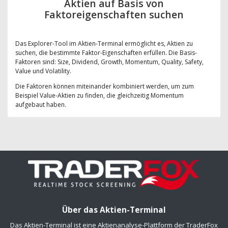
Aktien auf Basis von
Faktoreigenschaften suchen
Das Explorer-Tool im Aktien-Terminal ermöglicht es, Aktien zu
suchen, die bestimmte Faktor-Eigenschaften erfüllen. Die Basis-
Faktoren sind: Size, Dividend, Growth, Momentum, Quality, Safety,
Value und Volatility.
Die Faktoren können miteinander kombiniert werden, um zum
Beispiel Value-Aktien zu finden, die gleichzeitig Momentum
aufgebaut haben.
Über das Aktien-Terminal
Das Aktien-Terminal ist eine Aktienanalyse-Plattform der TraderFox