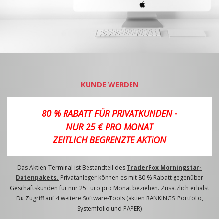
KUNDE WERDEN
80 % RABATT FÜR PRIVATKUNDEN -
NUR 25 € PRO MONAT
ZEITLICH BEGRENZTE AKTION
Das Aktien-Terminal ist Bestandteil des
TraderFox Morningstar-
Datenpakets.
Privatanleger können es mit 80 % Rabatt gegenüber
Geschäftskunden für nur 25 Euro pro Monat beziehen. Zusätzlich erhälst
Du Zugriff auf 4 weitere Software-Tools (aktien RANKINGS, Portfolio,
Systemfolio und PAPER)