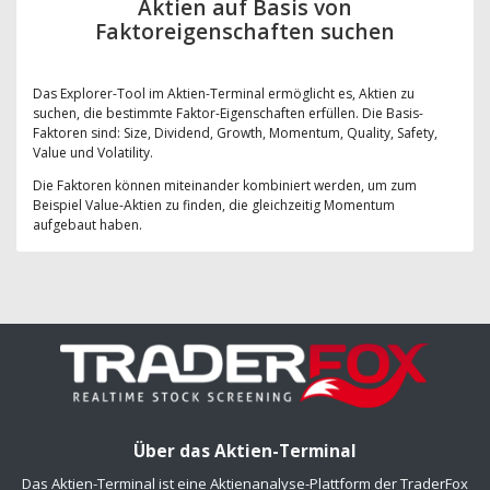
Aktien auf Basis von
Faktoreigenschaften suchen
Das Explorer-Tool im Aktien-Terminal ermöglicht es, Aktien zu
suchen, die bestimmte Faktor-Eigenschaften erfüllen. Die Basis-
Faktoren sind: Size, Dividend, Growth, Momentum, Quality, Safety,
Value und Volatility.
Die Faktoren können miteinander kombiniert werden, um zum
Beispiel Value-Aktien zu finden, die gleichzeitig Momentum
aufgebaut haben.
Über das Aktien-Terminal
Das Aktien-Terminal ist eine Aktienanalyse-Plattform der TraderFox