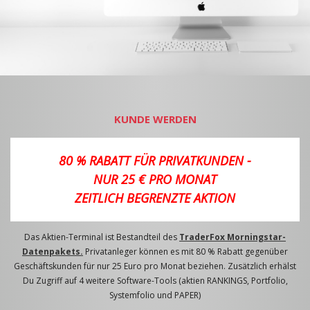
KUNDE WERDEN
80 % RABATT FÜR PRIVATKUNDEN -
NUR 25 € PRO MONAT
ZEITLICH BEGRENZTE AKTION
Das Aktien-Terminal ist Bestandteil des
TraderFox Morningstar-
Datenpakets.
Privatanleger können es mit 80 % Rabatt gegenüber
Geschäftskunden für nur 25 Euro pro Monat beziehen. Zusätzlich erhälst
Du Zugriff auf 4 weitere Software-Tools (aktien RANKINGS, Portfolio,
Systemfolio und PAPER)