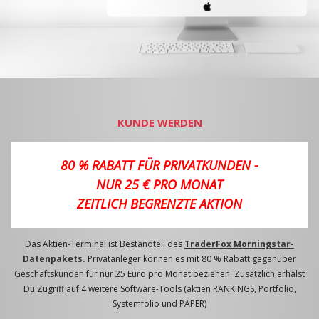
KUNDE WERDEN
80 % RABATT FÜR PRIVATKUNDEN -
NUR 25 € PRO MONAT
ZEITLICH BEGRENZTE AKTION
Das Aktien-Terminal ist Bestandteil des
TraderFox Morningstar-
Datenpakets.
Privatanleger können es mit 80 % Rabatt gegenüber
Geschäftskunden für nur 25 Euro pro Monat beziehen. Zusätzlich erhälst
Du Zugriff auf 4 weitere Software-Tools (aktien RANKINGS, Portfolio,
Systemfolio und PAPER)