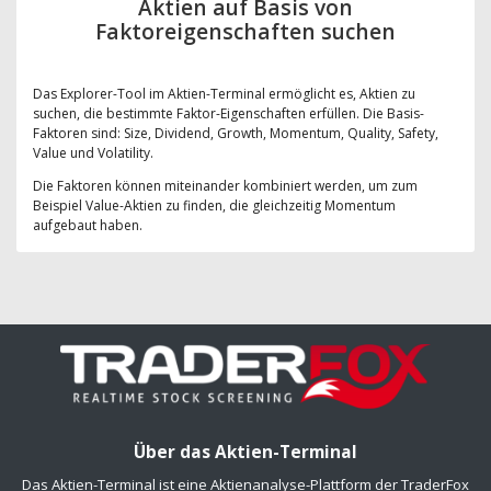
Aktien auf Basis von
Faktoreigenschaften suchen
Das Explorer-Tool im Aktien-Terminal ermöglicht es, Aktien zu
suchen, die bestimmte Faktor-Eigenschaften erfüllen. Die Basis-
Faktoren sind: Size, Dividend, Growth, Momentum, Quality, Safety,
Value und Volatility.
Die Faktoren können miteinander kombiniert werden, um zum
Beispiel Value-Aktien zu finden, die gleichzeitig Momentum
aufgebaut haben.
Über das Aktien-Terminal
Das Aktien-Terminal ist eine Aktienanalyse-Plattform der TraderFox