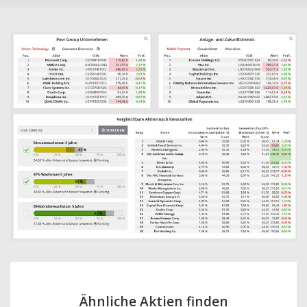
Ähnliche Aktien finden