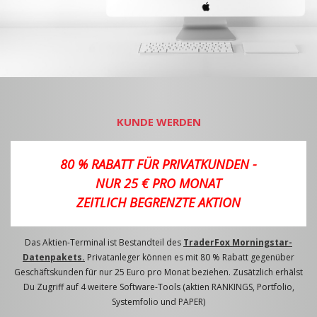
KUNDE WERDEN
80 % RABATT FÜR PRIVATKUNDEN -
NUR 25 € PRO MONAT
ZEITLICH BEGRENZTE AKTION
Das Aktien-Terminal ist Bestandteil des
TraderFox Morningstar-
Datenpakets.
Privatanleger können es mit 80 % Rabatt gegenüber
Geschäftskunden für nur 25 Euro pro Monat beziehen. Zusätzlich erhälst
Du Zugriff auf 4 weitere Software-Tools (aktien RANKINGS, Portfolio,
Systemfolio und PAPER)