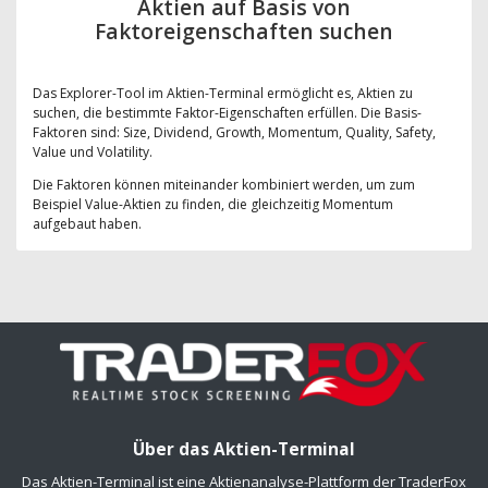
Aktien auf Basis von
Faktoreigenschaften suchen
Das Explorer-Tool im Aktien-Terminal ermöglicht es, Aktien zu
suchen, die bestimmte Faktor-Eigenschaften erfüllen. Die Basis-
Faktoren sind: Size, Dividend, Growth, Momentum, Quality, Safety,
Value und Volatility.
Die Faktoren können miteinander kombiniert werden, um zum
Beispiel Value-Aktien zu finden, die gleichzeitig Momentum
aufgebaut haben.
Über das Aktien-Terminal
Das Aktien-Terminal ist eine Aktienanalyse-Plattform der TraderFox