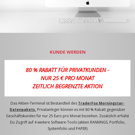
KUNDE WERDEN
80 % RABATT FÜR PRIVATKUNDEN -
NUR 25 € PRO MONAT
ZEITLICH BEGRENZTE AKTION
Das Aktien-Terminal ist Bestandteil des
TraderFox Morningstar-
Datenpakets.
Privatanleger können es mit 80 % Rabatt gegenüber
Geschäftskunden für nur 25 Euro pro Monat beziehen. Zusätzlich erhälst
Du Zugriff auf 4 weitere Software-Tools (aktien RANKINGS, Portfolio,
Systemfolio und PAPER)