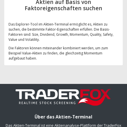
Aktien auf Basis von
Faktoreigenschaften suchen
Das Explorer-Tool im Aktien-Terminal ermöglicht es, Aktien zu
suchen, die bestimmte Faktor-Eigenschaften erfüllen. Die Basis-
Faktoren sind: Size, Dividend, Growth, Momentum, Quality, Safety,
Value und Volatility.
Die Faktoren können miteinander kombiniert werden, um zum
Beispiel Value-Aktien zu finden, die gleichzeitig Momentum
aufgebaut haben.
Über das Aktien-Terminal
Das Aktien-Terminal ist eine Aktienanalyse-Plattform der TraderFox