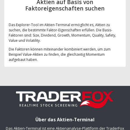
Aktien auf Basis von
Faktoreigenschaften suchen
Das Explorer-Tool im Aktien-Terminal ermöglicht es, Aktien zu
suchen, die bestimmte Faktor-Eigenschaften erfüllen. Die Basis-
Faktoren sind: Size, Dividend, Growth, Momentum, Quality, Safety,
Value und Volatility.
Die Faktoren können miteinander kombiniert werden, um zum
Beispiel Value-Aktien zu finden, die gleichzeitig Momentum
aufgebaut haben.
Über das Aktien-Terminal
Das Aktien-Terminal ist eine Aktienanalyse-Plattform der TraderFox