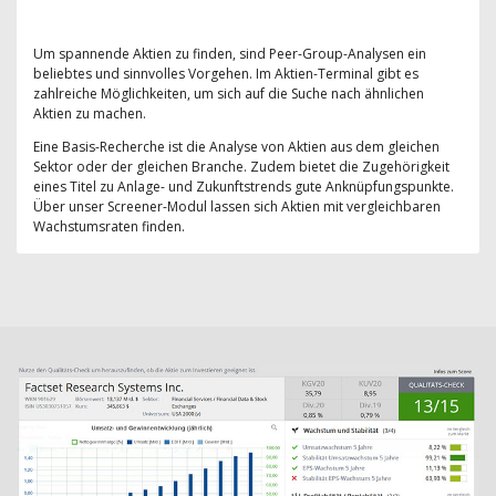
Um spannende Aktien zu finden, sind Peer-Group-Analysen ein
beliebtes und sinnvolles Vorgehen. Im Aktien-Terminal gibt es
zahlreiche Möglichkeiten, um sich auf die Suche nach ähnlichen
Aktien zu machen.
Eine Basis-Recherche ist die Analyse von Aktien aus dem gleichen
Sektor oder der gleichen Branche. Zudem bietet die Zugehörigkeit
eines Titel zu Anlage- und Zukunftstrends gute Anknüpfungspunkte.
Über unser Screener-Modul lassen sich Aktien mit vergleichbaren
Wachstumsraten finden.