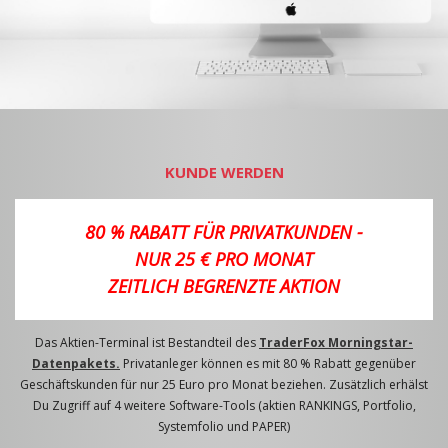
KUNDE WERDEN
80 % RABATT FÜR PRIVATKUNDEN -
NUR 25 € PRO MONAT
ZEITLICH BEGRENZTE AKTION
Das Aktien-Terminal ist Bestandteil des
TraderFox Morningstar-
Datenpakets.
Privatanleger können es mit 80 % Rabatt gegenüber
Geschäftskunden für nur 25 Euro pro Monat beziehen. Zusätzlich erhälst
Du Zugriff auf 4 weitere Software-Tools (aktien RANKINGS, Portfolio,
Systemfolio und PAPER)