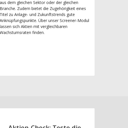
aus dem gleichen Sektor oder der gleichen
Branche. Zudem bietet die Zugehörigkeit eines
Titel zu Anlage- und Zukunftstrends gute
Anknüpfungspunkte. Über unser Screener-Modul
lassen sich Aktien mit vergleichbaren
Wachstumsraten finden.
Aktien-Check: Teste die