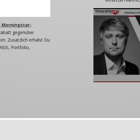
 Morningstar-
Rabatt gegenüber
n. Zusätzlich erhälst Du
NGS, Portfolio,