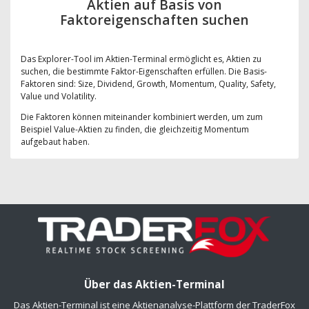
Aktien auf Basis von
Faktoreigenschaften suchen
Das Explorer-Tool im Aktien-Terminal ermöglicht es, Aktien zu
suchen, die bestimmte Faktor-Eigenschaften erfüllen. Die Basis-
Faktoren sind: Size, Dividend, Growth, Momentum, Quality, Safety,
Value und Volatility.
Die Faktoren können miteinander kombiniert werden, um zum
Beispiel Value-Aktien zu finden, die gleichzeitig Momentum
aufgebaut haben.
Über das Aktien-Terminal
Das Aktien-Terminal ist eine Aktienanalyse-Plattform der TraderFox