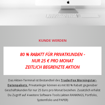
KUNDE WERDEN
80 % RABATT FÜR PRIVATKUNDEN -
NUR 25 € PRO MONAT
ZEITLICH BEGRENZTE AKTION
Das Aktien-Terminal ist Bestandteil des
TraderFox Morningstar-
Datenpakets.
Privatanleger können es mit 80 % Rabatt gegenüber
Geschäftskunden für nur 25 Euro pro Monat beziehen. Zusätzlich erhälst
Du Zugriff auf 4 weitere Software-Tools (aktien RANKINGS, Portfolio,
Systemfolio und PAPER)