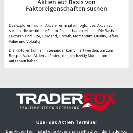
Aktien auf Basis von
Faktoreigenschaften suchen
Das Explorer-Tool im Aktien-Terminal ermöglicht es, Aktien zu
suchen, die bestimmte Faktor-Eigenschaften erfüllen. Die Basis-
Faktoren sind: Size, Dividend, Growth, Momentum, Quality, Safety,
Value und Volatility.
Die Faktoren können miteinander kombiniert werden, um zum
Beispiel Value-Aktien zu finden, die gleichzeitig Momentum
aufgebaut haben.
Über das Aktien-Terminal
Das Aktien-Terminal ist eine Aktienanalyse-Plattform der TraderFox