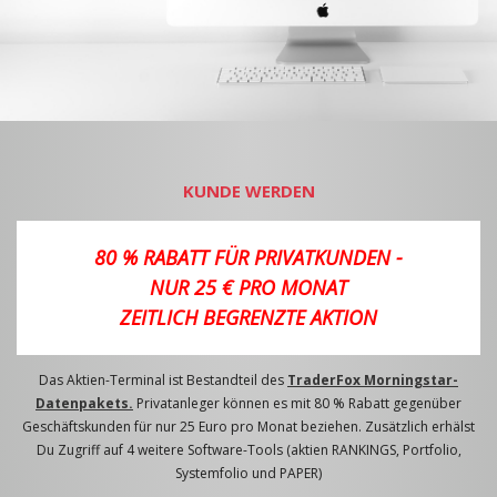
KUNDE WERDEN
80 % RABATT FÜR PRIVATKUNDEN -
NUR 25 € PRO MONAT
ZEITLICH BEGRENZTE AKTION
Das Aktien-Terminal ist Bestandteil des
TraderFox Morningstar-
Datenpakets.
Privatanleger können es mit 80 % Rabatt gegenüber
Geschäftskunden für nur 25 Euro pro Monat beziehen. Zusätzlich erhälst
Du Zugriff auf 4 weitere Software-Tools (aktien RANKINGS, Portfolio,
Systemfolio und PAPER)