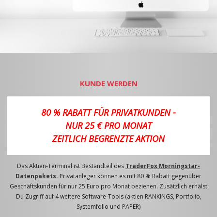
KUNDE WERDEN
80 % RABATT FÜR PRIVATKUNDEN -
NUR 25 € PRO MONAT
ZEITLICH BEGRENZTE AKTION
Das Aktien-Terminal ist Bestandteil des
TraderFox Morningstar-
Datenpakets.
Privatanleger können es mit 80 % Rabatt gegenüber
Geschäftskunden für nur 25 Euro pro Monat beziehen. Zusätzlich erhälst
Du Zugriff auf 4 weitere Software-Tools (aktien RANKINGS, Portfolio,
Systemfolio und PAPER)