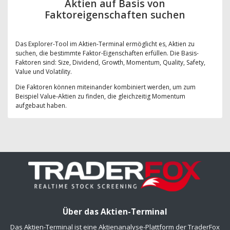
Aktien auf Basis von
Faktoreigenschaften suchen
Das Explorer-Tool im Aktien-Terminal ermöglicht es, Aktien zu
suchen, die bestimmte Faktor-Eigenschaften erfüllen. Die Basis-
Faktoren sind: Size, Dividend, Growth, Momentum, Quality, Safety,
Value und Volatility.
Die Faktoren können miteinander kombiniert werden, um zum
Beispiel Value-Aktien zu finden, die gleichzeitig Momentum
aufgebaut haben.
Über das Aktien-Terminal
Das Aktien-Terminal ist eine Aktienanalyse-Plattform der TraderFox