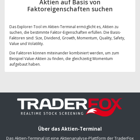
Aktien auf Basis von
Faktoreigenschaften suchen
Das Explorer-Tool im Aktien-Terminal ermöglicht es, Aktien zu
suchen, die bestimmte Faktor-Eigenschaften erfüllen. Die Basis-
Faktoren sind: Size, Dividend, Growth, Momentum, Quality, Safety,
Value und Volatility.
Die Faktoren können miteinander kombiniert werden, um zum
Beispiel Value-Aktien zu finden, die gleichzeitig Momentum
aufgebaut haben.
Über das Aktien-Terminal
Das Aktien-Terminal ist eine Aktienanalyse-Plattform der TraderFox