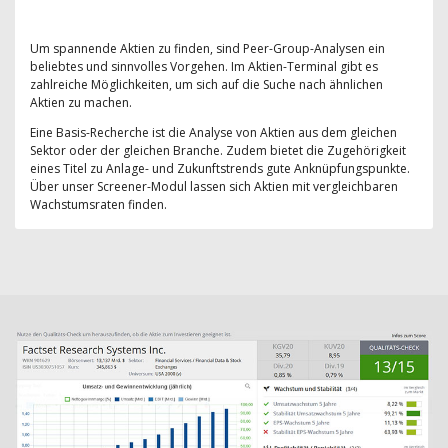
Um spannende Aktien zu finden, sind Peer-Group-Analysen ein
beliebtes und sinnvolles Vorgehen. Im Aktien-Terminal gibt es
zahlreiche Möglichkeiten, um sich auf die Suche nach ähnlichen
Aktien zu machen.
Eine Basis-Recherche ist die Analyse von Aktien aus dem gleichen
Sektor oder der gleichen Branche. Zudem bietet die Zugehörigkeit
eines Titel zu Anlage- und Zukunftstrends gute Anknüpfungspunkte.
Über unser Screener-Modul lassen sich Aktien mit vergleichbaren
Wachstumsraten finden.