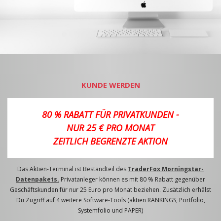
KUNDE WERDEN
80 % RABATT FÜR PRIVATKUNDEN -
NUR 25 € PRO MONAT
ZEITLICH BEGRENZTE AKTION
Das Aktien-Terminal ist Bestandteil des
TraderFox Morningstar-
Datenpakets.
Privatanleger können es mit 80 % Rabatt gegenüber
Geschäftskunden für nur 25 Euro pro Monat beziehen. Zusätzlich erhälst
Du Zugriff auf 4 weitere Software-Tools (aktien RANKINGS, Portfolio,
Systemfolio und PAPER)