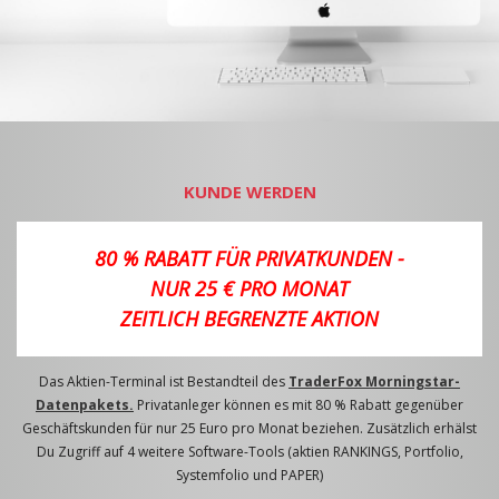
KUNDE WERDEN
80 % RABATT FÜR PRIVATKUNDEN -
NUR 25 € PRO MONAT
ZEITLICH BEGRENZTE AKTION
Das Aktien-Terminal ist Bestandteil des
TraderFox Morningstar-
Datenpakets.
Privatanleger können es mit 80 % Rabatt gegenüber
Geschäftskunden für nur 25 Euro pro Monat beziehen. Zusätzlich erhälst
Du Zugriff auf 4 weitere Software-Tools (aktien RANKINGS, Portfolio,
Systemfolio und PAPER)