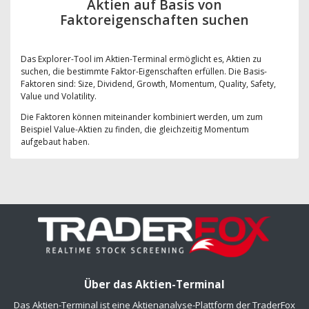
Aktien auf Basis von
Faktoreigenschaften suchen
Das Explorer-Tool im Aktien-Terminal ermöglicht es, Aktien zu
suchen, die bestimmte Faktor-Eigenschaften erfüllen. Die Basis-
Faktoren sind: Size, Dividend, Growth, Momentum, Quality, Safety,
Value und Volatility.
Die Faktoren können miteinander kombiniert werden, um zum
Beispiel Value-Aktien zu finden, die gleichzeitig Momentum
aufgebaut haben.
Über das Aktien-Terminal
Das Aktien-Terminal ist eine Aktienanalyse-Plattform der TraderFox