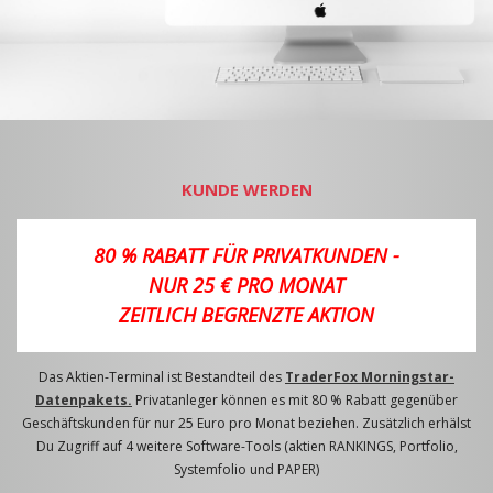
KUNDE WERDEN
80 % RABATT FÜR PRIVATKUNDEN -
NUR 25 € PRO MONAT
ZEITLICH BEGRENZTE AKTION
Das Aktien-Terminal ist Bestandteil des
TraderFox Morningstar-
Datenpakets.
Privatanleger können es mit 80 % Rabatt gegenüber
Geschäftskunden für nur 25 Euro pro Monat beziehen. Zusätzlich erhälst
Du Zugriff auf 4 weitere Software-Tools (aktien RANKINGS, Portfolio,
Systemfolio und PAPER)