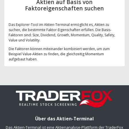
Aktien auf Basis von
Faktoreigenschaften suchen
Das Explorer-Tool im Aktien-Terminal ermöglicht es, Aktien zu
suchen, die bestimmte Faktor-Eigenschaften erfüllen. Die Basis-
Faktoren sind: Size, Dividend, Growth, Momentum, Quality, Safety,
Value und Volatility.
Die Faktoren können miteinander kombiniert werden, um zum
Beispiel Value-Aktien zu finden, die gleichzeitig Momentum
aufgebaut haben.
Über das Aktien-Terminal
Das Aktien-Terminal ist eine Aktienanalyse-Plattform der TraderFox