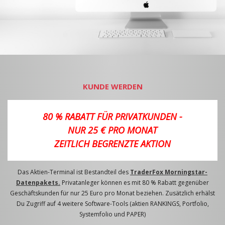
KUNDE WERDEN
80 % RABATT FÜR PRIVATKUNDEN -
NUR 25 € PRO MONAT
ZEITLICH BEGRENZTE AKTION
Das Aktien-Terminal ist Bestandteil des
TraderFox Morningstar-
Datenpakets.
Privatanleger können es mit 80 % Rabatt gegenüber
Geschäftskunden für nur 25 Euro pro Monat beziehen. Zusätzlich erhälst
Du Zugriff auf 4 weitere Software-Tools (aktien RANKINGS, Portfolio,
Systemfolio und PAPER)