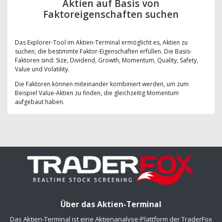
Aktien auf Basis von
Faktoreigenschaften suchen
Das Explorer-Tool im Aktien-Terminal ermöglicht es, Aktien zu
suchen, die bestimmte Faktor-Eigenschaften erfüllen. Die Basis-
Faktoren sind: Size, Dividend, Growth, Momentum, Quality, Safety,
Value und Volatility.
Die Faktoren können miteinander kombiniert werden, um zum
Beispiel Value-Aktien zu finden, die gleichzeitig Momentum
aufgebaut haben.
Über das Aktien-Terminal
Das Aktien-Terminal ist eine Aktienanalyse-Plattform der TraderFox