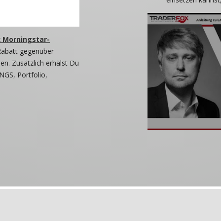
 Morningstar-
Rabatt gegenüber
n. Zusätzlich erhälst Du
NGS, Portfolio,