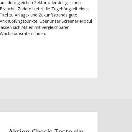
aus dem gleichen Sektor oder der gleichen
Branche. Zudem bietet die Zugehörigkeit eines
Titel zu Anlage- und Zukunftstrends gute
Anknüpfungspunkte. Über unser Screener-Modul
lassen sich Aktien mit vergleichbaren
Wachstumsraten finden.
Aktien-Check: Teste die