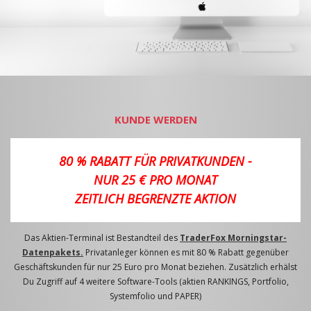
KUNDE WERDEN
80 % RABATT FÜR PRIVATKUNDEN -
NUR 25 € PRO MONAT
ZEITLICH BEGRENZTE AKTION
Das Aktien-Terminal ist Bestandteil des
TraderFox Morningstar-
Datenpakets.
Privatanleger können es mit 80 % Rabatt gegenüber
Geschäftskunden für nur 25 Euro pro Monat beziehen. Zusätzlich erhälst
Du Zugriff auf 4 weitere Software-Tools (aktien RANKINGS, Portfolio,
Systemfolio und PAPER)