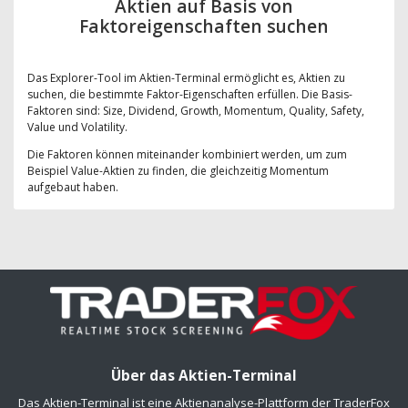
Aktien auf Basis von
Faktoreigenschaften suchen
Das Explorer-Tool im Aktien-Terminal ermöglicht es, Aktien zu
suchen, die bestimmte Faktor-Eigenschaften erfüllen. Die Basis-
Faktoren sind: Size, Dividend, Growth, Momentum, Quality, Safety,
Value und Volatility.
Die Faktoren können miteinander kombiniert werden, um zum
Beispiel Value-Aktien zu finden, die gleichzeitig Momentum
aufgebaut haben.
Über das Aktien-Terminal
Das Aktien-Terminal ist eine Aktienanalyse-Plattform der TraderFox