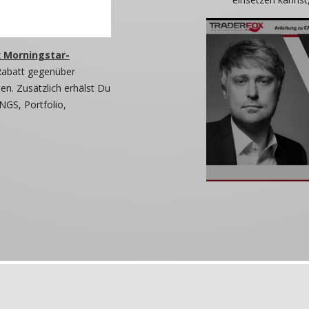
 Morningstar-
Rabatt gegenüber
n. Zusätzlich erhälst Du
NGS, Portfolio,