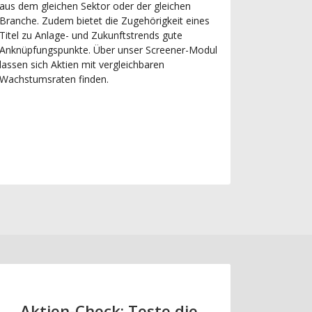
aus dem gleichen Sektor oder der gleichen
Branche. Zudem bietet die Zugehörigkeit eines
Titel zu Anlage- und Zukunftstrends gute
Anknüpfungspunkte. Über unser Screener-Modul
lassen sich Aktien mit vergleichbaren
Wachstumsraten finden.
Aktien-Check: Teste die