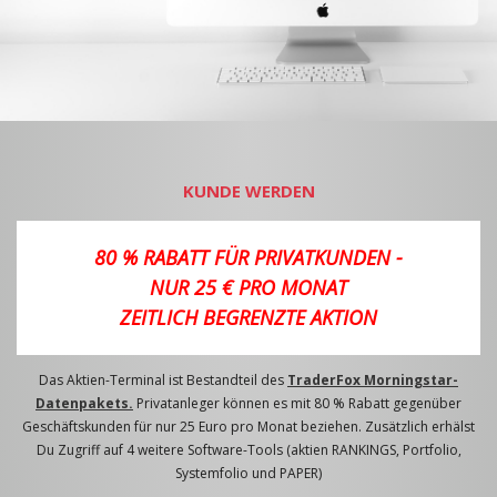
KUNDE WERDEN
80 % RABATT FÜR PRIVATKUNDEN -
NUR 25 € PRO MONAT
ZEITLICH BEGRENZTE AKTION
Das Aktien-Terminal ist Bestandteil des
TraderFox Morningstar-
Datenpakets.
Privatanleger können es mit 80 % Rabatt gegenüber
Geschäftskunden für nur 25 Euro pro Monat beziehen. Zusätzlich erhälst
Du Zugriff auf 4 weitere Software-Tools (aktien RANKINGS, Portfolio,
Systemfolio und PAPER)