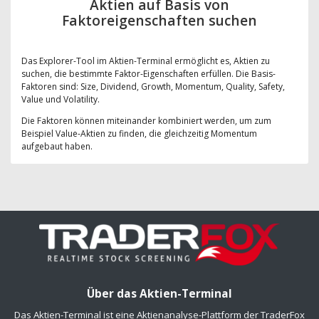
Aktien auf Basis von
Faktoreigenschaften suchen
Das Explorer-Tool im Aktien-Terminal ermöglicht es, Aktien zu
suchen, die bestimmte Faktor-Eigenschaften erfüllen. Die Basis-
Faktoren sind: Size, Dividend, Growth, Momentum, Quality, Safety,
Value und Volatility.
Die Faktoren können miteinander kombiniert werden, um zum
Beispiel Value-Aktien zu finden, die gleichzeitig Momentum
aufgebaut haben.
Über das Aktien-Terminal
Das Aktien-Terminal ist eine Aktienanalyse-Plattform der TraderFox