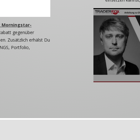
 Morningstar-
Rabatt gegenüber
n. Zusätzlich erhälst Du
NGS, Portfolio,