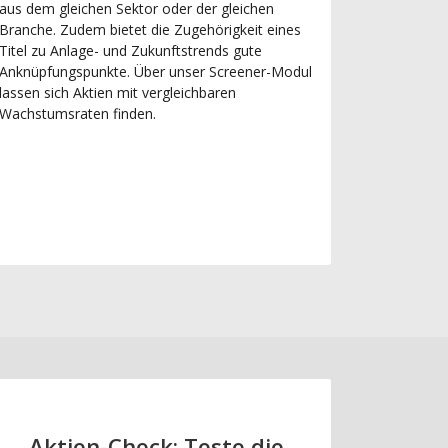
aus dem gleichen Sektor oder der gleichen
Branche. Zudem bietet die Zugehörigkeit eines
Titel zu Anlage- und Zukunftstrends gute
Anknüpfungspunkte. Über unser Screener-Modul
lassen sich Aktien mit vergleichbaren
Wachstumsraten finden.
Aktien-Check: Teste die