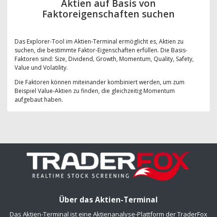
Aktien auf Basis von
Faktoreigenschaften suchen
Das Explorer-Tool im Aktien-Terminal ermöglicht es, Aktien zu
suchen, die bestimmte Faktor-Eigenschaften erfüllen. Die Basis-
Faktoren sind: Size, Dividend, Growth, Momentum, Quality, Safety,
Value und Volatility.
Die Faktoren können miteinander kombiniert werden, um zum
Beispiel Value-Aktien zu finden, die gleichzeitig Momentum
aufgebaut haben.
Über das Aktien-Terminal
Das Aktien-Terminal ist eine Aktienanalyse-Plattform der TraderFox