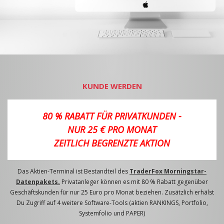
KUNDE WERDEN
80 % RABATT FÜR PRIVATKUNDEN -
NUR 25 € PRO MONAT
ZEITLICH BEGRENZTE AKTION
Das Aktien-Terminal ist Bestandteil des
TraderFox Morningstar-
Datenpakets.
Privatanleger können es mit 80 % Rabatt gegenüber
Geschäftskunden für nur 25 Euro pro Monat beziehen. Zusätzlich erhälst
Du Zugriff auf 4 weitere Software-Tools (aktien RANKINGS, Portfolio,
Systemfolio und PAPER)