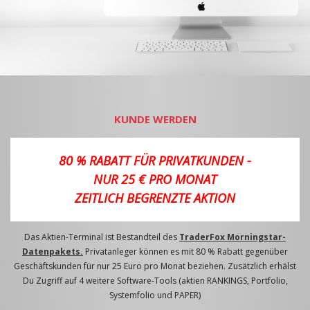
KUNDE WERDEN
80 % RABATT FÜR PRIVATKUNDEN -
NUR 25 € PRO MONAT
ZEITLICH BEGRENZTE AKTION
Das Aktien-Terminal ist Bestandteil des
TraderFox Morningstar-
Datenpakets.
Privatanleger können es mit 80 % Rabatt gegenüber
Geschäftskunden für nur 25 Euro pro Monat beziehen. Zusätzlich erhälst
Du Zugriff auf 4 weitere Software-Tools (aktien RANKINGS, Portfolio,
Systemfolio und PAPER)