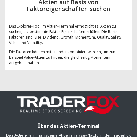
Aktien auf Basis von
Faktoreigenschaften suchen
Das Explorer-Tool im Aktien-Terminal ermöglicht es, Aktien zu
suchen, die bestimmte Faktor-Eigenschaften erfüllen. Die Basis-
Faktoren sind: Size, Dividend, Growth, Momentum, Quality, Safety,
Value und Volatility.
Die Faktoren können miteinander kombiniert werden, um zum
Beispiel Value-Aktien zu finden, die gleichzeitig Momentum
aufgebaut haben.
Über das Aktien-Terminal
Das Aktien-Terminal ist eine Aktienanalyse-Plattform der TraderFox