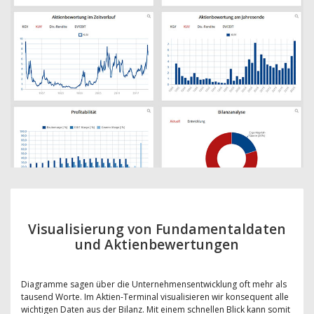
Visualisierung von Fundamentaldaten
und Aktienbewertungen
Diagramme sagen über die Unternehmensentwicklung oft mehr als
tausend Worte. Im Aktien-Terminal visualisieren wir konsequent alle
wichtigen Daten aus der Bilanz. Mit einem schnellen Blick kann somit