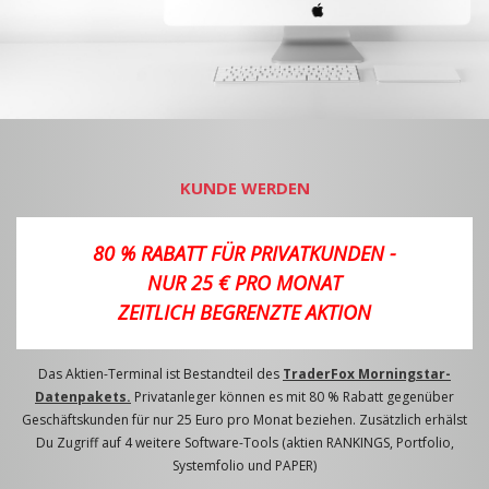
KUNDE WERDEN
80 % RABATT FÜR PRIVATKUNDEN -
NUR 25 € PRO MONAT
ZEITLICH BEGRENZTE AKTION
Das Aktien-Terminal ist Bestandteil des
TraderFox Morningstar-
Datenpakets.
Privatanleger können es mit 80 % Rabatt gegenüber
Geschäftskunden für nur 25 Euro pro Monat beziehen. Zusätzlich erhälst
Du Zugriff auf 4 weitere Software-Tools (aktien RANKINGS, Portfolio,
Systemfolio und PAPER)