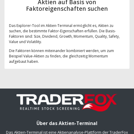
Aktien auf Basis von
Faktoreigenschaften suchen
Das Explorer-Tool im Aktien-Terminal ermöglicht es, Aktien zu
suchen, die bestimmte Faktor-Eigenschaften erfüllen. Die Basis-
Faktoren sind: Size, Dividend, Growth, Momentum, Quality, Safety,
Value und Volatility.
Die Faktoren können miteinander kombiniert werden, um zum
Beispiel Value-Aktien zu finden, die gleichzeitig Momentum
aufgebaut haben.
Über das Aktien-Terminal
Das Aktien-Terminal ist eine Aktienanalyse-Plattform der TraderFox