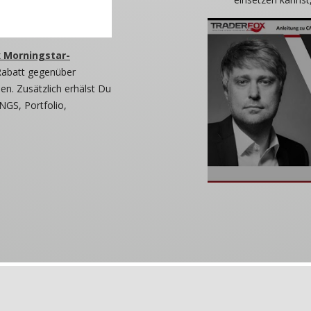
 Morningstar-
Rabatt gegenüber
n. Zusätzlich erhälst Du
NGS, Portfolio,