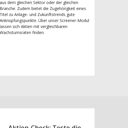
aus dem gleichen Sektor oder der gleichen
Branche. Zudem bietet die Zugehörigkeit eines
Titel zu Anlage- und Zukunftstrends gute
Anknüpfungspunkte. Über unser Screener-Modul
lassen sich Aktien mit vergleichbaren
Wachstumsraten finden.
Aktien-Check: Teste die