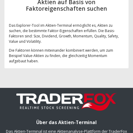
Aktien auf Basis von
Faktoreigenschaften suchen
Das Explorer-Tool im Aktien-Terminal ermöglicht es, Aktien zu
suchen, die bestimmte Faktor-Eigenschaften erfüllen. Die Basis-
Faktoren sind: Size, Dividend, Growth, Momentum, Quality, Safety,
Value und Volatility.
Die Faktoren können miteinander kombiniert werden, um zum
Beispiel Value-Aktien zu finden, die gleichzeitig Momentum
aufgebaut haben.
Über das Aktien-Terminal
Das Aktien-Terminal ist eine Aktienanalyse-Plattform der TraderFox