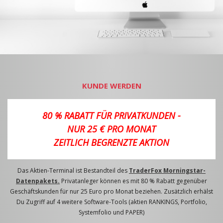
KUNDE WERDEN
80 % RABATT FÜR PRIVATKUNDEN -
NUR 25 € PRO MONAT
ZEITLICH BEGRENZTE AKTION
Das Aktien-Terminal ist Bestandteil des
TraderFox Morningstar-
Datenpakets.
Privatanleger können es mit 80 % Rabatt gegenüber
Geschäftskunden für nur 25 Euro pro Monat beziehen. Zusätzlich erhälst
Du Zugriff auf 4 weitere Software-Tools (aktien RANKINGS, Portfolio,
Systemfolio und PAPER)