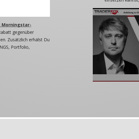
 Morningstar-
Rabatt gegenüber
n. Zusätzlich erhälst Du
NGS, Portfolio,