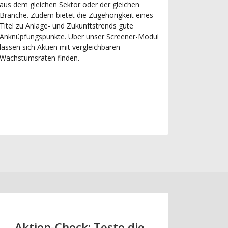
aus dem gleichen Sektor oder der gleichen
Branche. Zudem bietet die Zugehörigkeit eines
Titel zu Anlage- und Zukunftstrends gute
Anknüpfungspunkte. Über unser Screener-Modul
lassen sich Aktien mit vergleichbaren
Wachstumsraten finden.
Aktien-Check: Teste die