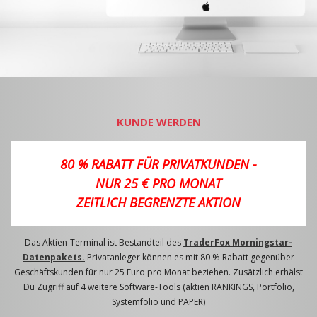
KUNDE WERDEN
80 % RABATT FÜR PRIVATKUNDEN -
NUR 25 € PRO MONAT
ZEITLICH BEGRENZTE AKTION
Das Aktien-Terminal ist Bestandteil des
TraderFox Morningstar-
Datenpakets.
Privatanleger können es mit 80 % Rabatt gegenüber
Geschäftskunden für nur 25 Euro pro Monat beziehen. Zusätzlich erhälst
Du Zugriff auf 4 weitere Software-Tools (aktien RANKINGS, Portfolio,
Systemfolio und PAPER)