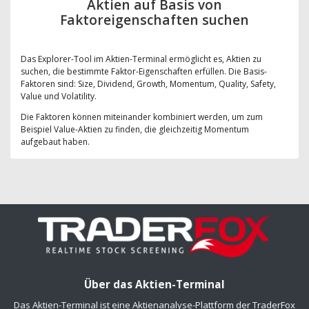
Aktien auf Basis von
Faktoreigenschaften suchen
Das Explorer-Tool im Aktien-Terminal ermöglicht es, Aktien zu
suchen, die bestimmte Faktor-Eigenschaften erfüllen. Die Basis-
Faktoren sind: Size, Dividend, Growth, Momentum, Quality, Safety,
Value und Volatility.
Die Faktoren können miteinander kombiniert werden, um zum
Beispiel Value-Aktien zu finden, die gleichzeitig Momentum
aufgebaut haben.
Über das Aktien-Terminal
Das Aktien-Terminal ist eine Aktienanalyse-Plattform der TraderFox