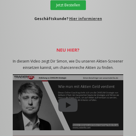
Jetzt Bestellen
Geschäftskunde?
Hier informieren
NEU HIER?
In diesem Video zeigt Dir Simon, wie Du unseren Aktien-Screener
einsetzen kannst, um chancenreiche Aktien zu finden.