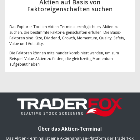
Aktien auf Basis von
Faktoreigenschaften suchen
Das Explorer-Tool im Aktien-Terminal ermöglicht es, Aktien zu
suchen, die bestimmte Faktor-Eigenschaften erfüllen. Die Basis-
Faktoren sind: Size, Dividend, Growth, Momentum, Quality, Safety,
Value und Volatility.
Die Faktoren können miteinander kombiniert werden, um zum
Beispiel Value-Aktien zu finden, die gleichzeitig Momentum
aufgebaut haben.
Über das Aktien-Terminal
Das Aktien-Terminal ist eine Aktienanalyse-Plattform der TraderFox