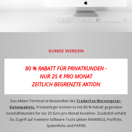
KUNDE WERDEN
80 % RABATT FÜR PRIVATKUNDEN -
NUR 25 € PRO MONAT
ZEITLICH BEGRENZTE AKTION
Das Aktien-Terminal ist Bestandteil des
TraderFox Morningstar-
Datenpakets.
Privatanleger können es mit 80 % Rabatt gegenüber
Geschäftskunden für nur 25 Euro pro Monat beziehen. Zusätzlich erhälst
Du Zugriff auf 4 weitere Software-Tools (aktien RANKINGS, Portfolio,
Systemfolio und PAPER)