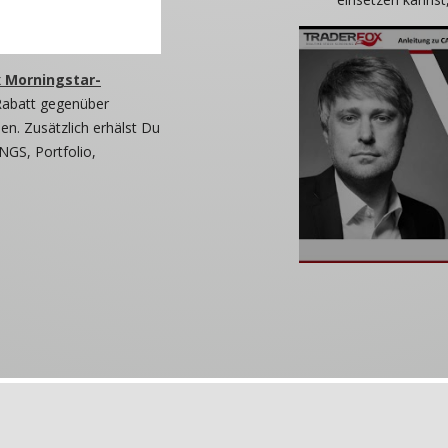
 Morningstar-
Rabatt gegenüber
n. Zusätzlich erhälst Du
NGS, Portfolio,