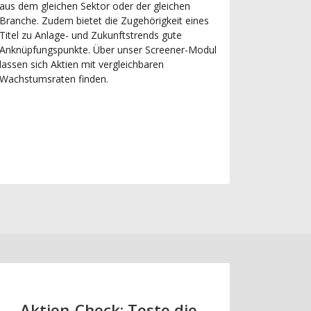
aus dem gleichen Sektor oder der gleichen
Branche. Zudem bietet die Zugehörigkeit eines
Titel zu Anlage- und Zukunftstrends gute
Anknüpfungspunkte. Über unser Screener-Modul
lassen sich Aktien mit vergleichbaren
Wachstumsraten finden.
Aktien-Check: Teste die