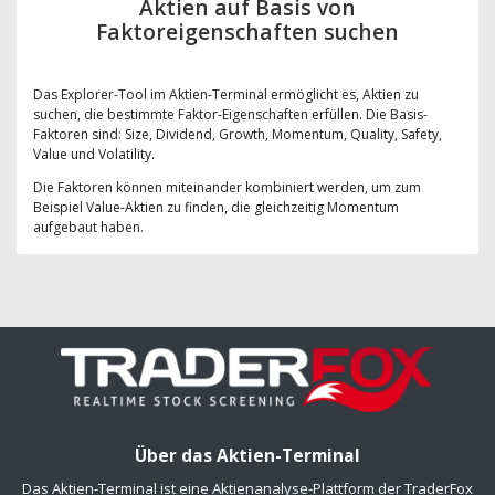
Aktien auf Basis von
Faktoreigenschaften suchen
Das Explorer-Tool im Aktien-Terminal ermöglicht es, Aktien zu
suchen, die bestimmte Faktor-Eigenschaften erfüllen. Die Basis-
Faktoren sind: Size, Dividend, Growth, Momentum, Quality, Safety,
Value und Volatility.
Die Faktoren können miteinander kombiniert werden, um zum
Beispiel Value-Aktien zu finden, die gleichzeitig Momentum
aufgebaut haben.
Über das Aktien-Terminal
Das Aktien-Terminal ist eine Aktienanalyse-Plattform der TraderFox