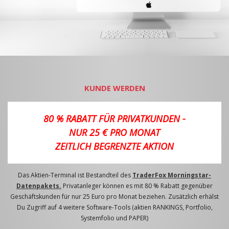
KUNDE WERDEN
80 % RABATT FÜR PRIVATKUNDEN -
NUR 25 € PRO MONAT
ZEITLICH BEGRENZTE AKTION
Das Aktien-Terminal ist Bestandteil des
TraderFox Morningstar-
Datenpakets.
Privatanleger können es mit 80 % Rabatt gegenüber
Geschäftskunden für nur 25 Euro pro Monat beziehen. Zusätzlich erhälst
Du Zugriff auf 4 weitere Software-Tools (aktien RANKINGS, Portfolio,
Systemfolio und PAPER)