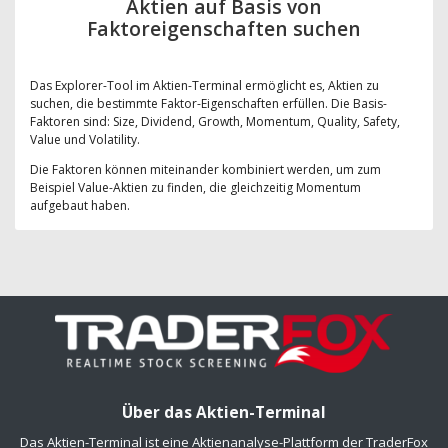
Aktien auf Basis von
Faktoreigenschaften suchen
Das Explorer-Tool im Aktien-Terminal ermöglicht es, Aktien zu
suchen, die bestimmte Faktor-Eigenschaften erfüllen. Die Basis-
Faktoren sind: Size, Dividend, Growth, Momentum, Quality, Safety,
Value und Volatility.
Die Faktoren können miteinander kombiniert werden, um zum
Beispiel Value-Aktien zu finden, die gleichzeitig Momentum
aufgebaut haben.
Über das Aktien-Terminal
Das Aktien-Terminal ist eine Aktienanalyse-Plattform der TraderFox