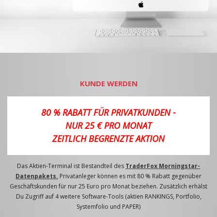
KUNDE WERDEN
80 % RABATT FÜR PRIVATKUNDEN -
NUR 25 € PRO MONAT
ZEITLICH BEGRENZTE AKTION
Das Aktien-Terminal ist Bestandteil des
TraderFox Morningstar-
Datenpakets.
Privatanleger können es mit 80 % Rabatt gegenüber
Geschäftskunden für nur 25 Euro pro Monat beziehen. Zusätzlich erhälst
Du Zugriff auf 4 weitere Software-Tools (aktien RANKINGS, Portfolio,
Systemfolio und PAPER)