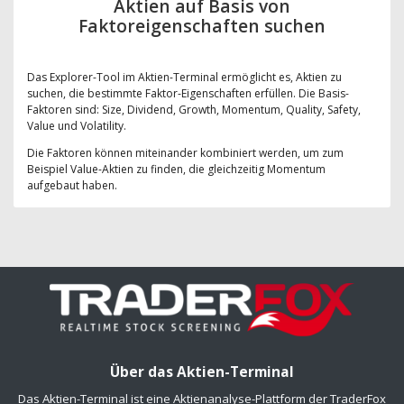
Aktien auf Basis von
Faktoreigenschaften suchen
Das Explorer-Tool im Aktien-Terminal ermöglicht es, Aktien zu
suchen, die bestimmte Faktor-Eigenschaften erfüllen. Die Basis-
Faktoren sind: Size, Dividend, Growth, Momentum, Quality, Safety,
Value und Volatility.
Die Faktoren können miteinander kombiniert werden, um zum
Beispiel Value-Aktien zu finden, die gleichzeitig Momentum
aufgebaut haben.
Über das Aktien-Terminal
Das Aktien-Terminal ist eine Aktienanalyse-Plattform der TraderFox