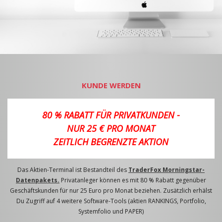
KUNDE WERDEN
80 % RABATT FÜR PRIVATKUNDEN -
NUR 25 € PRO MONAT
ZEITLICH BEGRENZTE AKTION
Das Aktien-Terminal ist Bestandteil des
TraderFox Morningstar-
Datenpakets.
Privatanleger können es mit 80 % Rabatt gegenüber
Geschäftskunden für nur 25 Euro pro Monat beziehen. Zusätzlich erhälst
Du Zugriff auf 4 weitere Software-Tools (aktien RANKINGS, Portfolio,
Systemfolio und PAPER)